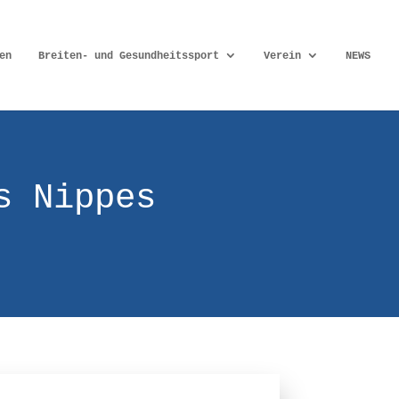
en
Breiten- und Gesundheitssport
Verein
NEWS
s Nippes