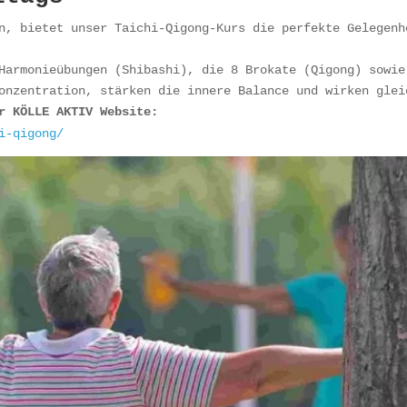
n, bietet unser Taichi-Qigong-Kurs die perfekte Gelegenh
Harmonieübungen (Shibashi), die 8 Brokate (Qigong) sowie
onzentration, stärken die innere Balance und wirken glei
r KÖLLE AKTIV Website:
i-qigong/