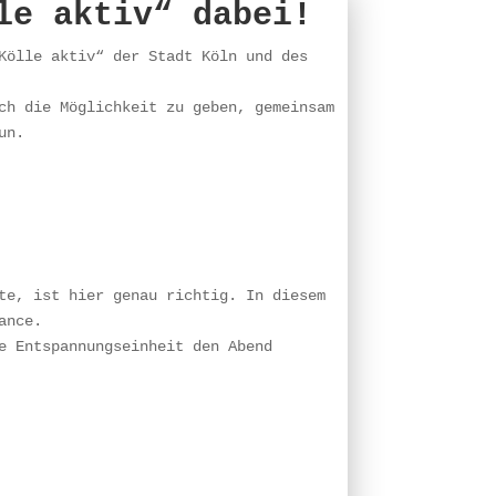
le aktiv“ dabei!
Kölle aktiv“ der Stadt Köln und des
ch die Möglichkeit zu geben, gemeinsam
un.
te, ist hier genau richtig. In diesem
ance.
e Entspannungseinheit den Abend