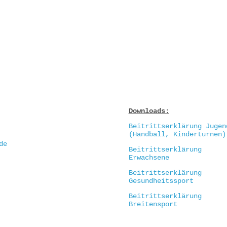
Downloads:
Beitrittserklärung Jugen
(Handball, Kinderturnen)
de
Beitrittserklärung
Erwachsene
Beitrittserklärung
Gesundheitssport
Beitrittserklärung
Breitensport