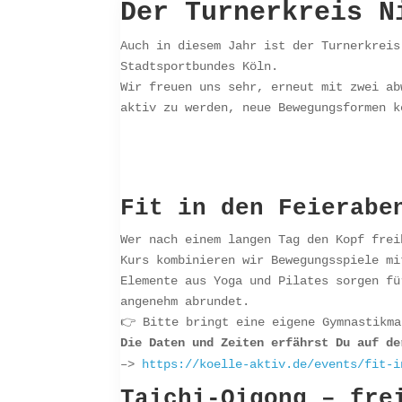
Der Turnerkreis N
Auch in diesem Jahr ist der Turnerkreis
Stadtsportbundes Köln.
Wir freuen uns sehr, erneut mit zwei ab
aktiv zu werden, neue Bewegungsformen k
Fit in den Feierabe
Wer nach einem langen Tag den Kopf frei
Kurs kombinieren wir Bewegungsspiele mi
Elemente aus Yoga und Pilates sorgen fü
angenehm abrundet.
👉 Bitte bringt eine eigene Gymnastikma
Die Daten und Zeiten erfährst Du auf de
–>
https://koelle-aktiv.de/events/fit-i
Taichi-Qigong – fre