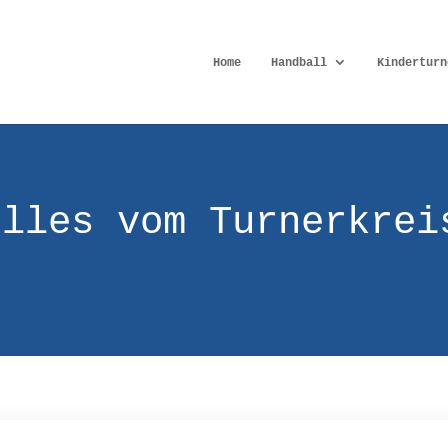
Home
Handball
Kinderturn
elles vom Turnerkrei